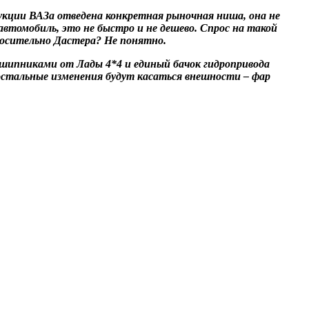
дукции ВАЗа отведена конкретная рыночная ниша, она не
автомобиль, это не быстро и не дешево. Спрос на такой
носительно Дастера? Не понятно.
одшипниками от Лады 4*4 и единый бачок гидропривода
остальные изменения будут касаться внешности – фар