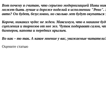
Вот почему я считаю, что серьезно модернизацией Нивы ник
может быть лучше и дороже поделий в исполнении "Рено". Е
авто? Он будет, безусловно, но сколько лет будут окупать
Короче, никаких чудес не ждем. Максимум, что в машине бу
сцепления и тормозов от нее же. Чуток подправят салон, 
бамперов, капота и передних крыльев.
Во как – то так. А какое мнение у вас, уважаемые читател
Оцените статью