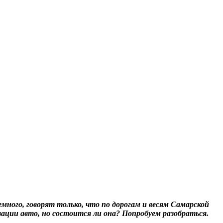
ного, говорят только, что по дорогам и весям Самарской
ации авто, но состоится ли она? Попробуем разобраться.