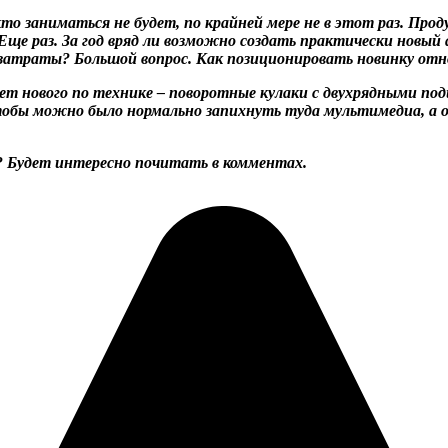
то заниматься не будет, по крайней мере не в этот раз. Про
ще раз. За год вряд ли возможно создать практически новый 
ся затраты? Большой вопрос. Как позиционировать новинку от
дет нового по технике – поворотные кулаки с двухрядными п
чтобы можно было нормально запихнуть туда мультимедиа, а 
и? Будет интересно почитать в комментах.