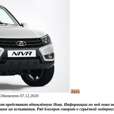
Авто
Обновлено
07.12.2020
от представит обновлённую Ниву. Информации по ней пока нем
е на испытания. Ряд блогеров говорит о серьёзной модерниз