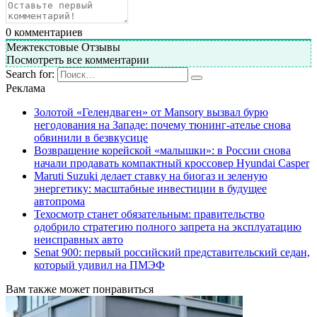
0
комментариев
Межтекстовые Отзывы
Посмотреть все комментарии
Search for:
Реклама
Золотой «Гелендваген» от Mansory вызвал бурю
негодования на Западе: почему тюнинг-ателье снова
обвинили в безвкусице
Возвращение корейской «малышки»: в России снова
начали продавать компактный кроссовер Hyundai Casper
Maruti Suzuki делает ставку на биогаз и зеленую
энергетику: масштабные инвестиции в будущее
автопрома
Техосмотр станет обязательным: правительство
одобрило стратегию полного запрета на эксплуатацию
неисправных авто
Senat 900: первый российский представительский седан,
который удивил на ПМЭФ
Вам также может понравиться