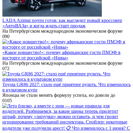
LADA Azimut почти готов: как выглядит новый кроссовер
«АвтоВАЗа» и когда ждать старт продаж
На Петербургском международном экономическом форуме
0
90
«Какое новшество!»: почему африканские гости ПМЭФ в
восторге от российской «Нивы»
На Петербургском международном экономическом форуме
0
72
Toyota GR86 2027: стало ещё приятнее рулить. Что изменилось
в культовом купе
Японцы не стали менять формулу успеха, но довели до
0
105