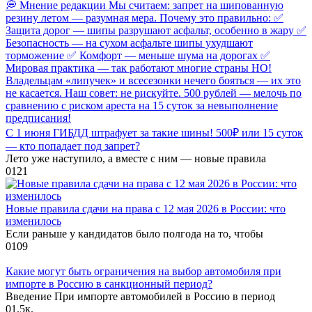
С 1 июня ГИБДД штрафует за такие шины! 500₽ или 15 суток
— кто попадает под запрет?
Лето уже наступило, а вместе с ним — новые правила
0
121
Новые правила сдачи на права с 12 мая 2026 в России: что
изменилось
Если раньше у кандидатов было полгода на то, чтобы
0
109
Какие могут быть ограничения на выбор автомобиля при
импорте в Россию в санкционный период?
Введение При импорте автомобилей в Россию в период
0
1.5к.