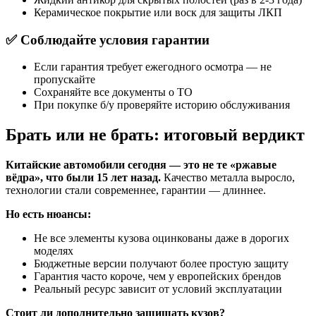
Керамическое покрытие или воск для защиты ЛКП
✅ Соблюдайте условия гарантии
Если гарантия требует ежегодного осмотра — не
пропускайте
Сохраняйте все документы о ТО
При покупке б/у проверяйте историю обслуживания
Брать или не брать: итоговый вердикт
Китайские автомобили сегодня — это не те «ржавые
вёдра», что были 15 лет назад.
Качество металла выросло,
технологии стали современнее, гарантии — длиннее.
Но есть нюансы:
Не все элементы кузова оцинкованы даже в дорогих
моделях
Бюджетные версии получают более простую защиту
Гарантия часто короче, чем у европейских брендов
Реальный ресурс зависит от условий эксплуатации
Стоит ли дополнительно защищать кузов?