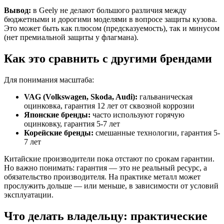
Вывод:
в Geely не делают большого различия между
бюджетными и дорогими моделями в вопросе защиты кузова.
Это может быть как плюсом (предсказуемость), так и минусом
(нет премиальной защиты у флагмана).
Как это сравнить с другими брендами
Для понимания масштаба:
VAG (Volkswagen, Skoda, Audi):
гальваническая
оцинковка, гарантия 12 лет от сквозной коррозии
Японские бренды:
часто используют горячую
оцинковку, гарантия 5-7 лет
Корейские бренды:
смешанные технологии, гарантия 5-
7 лет
Китайские производители пока отстают по срокам гарантии.
Но важно понимать: гарантия — это не реальный ресурс, а
обязательство производителя. На практике металл может
прослужить дольше — или меньше, в зависимости от условий
эксплуатации.
Что делать владельцу: практические