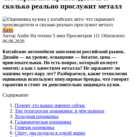
сколько реально прослужит металл
Авто
Автор
Andre
На чтение
5 мин
Просмотров
111
Обновлено
06.06.2026
Китайские автомобили заполонили российский рынок.
Дизайн — на уровне, оснащение — богатое, цена —
привлекательная. Но есть вопрос, который волнует
многих: а как с качеством металла? Не заржавеет ли
машина через пару лет? Разбираемся, какие технологии
оцинковки используют популярные бренды, что говорят
гарантии и стоит ли дополнительно защищать кузов.
Содержание
Почему это важно именно сейчас
Три технологии оцинковки: в чём разница
Холодная оцинковка
Гальваническая оцинковка
Горячая оцинковка
Chery: два подхода в одной марке