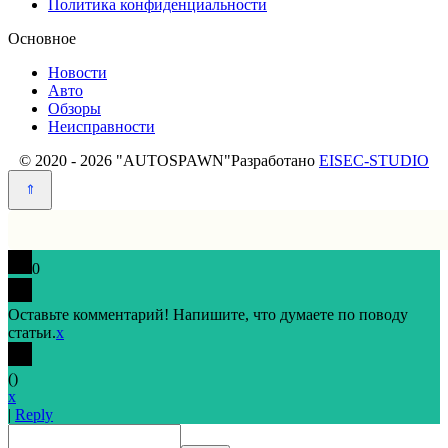
Политика конфиденциальности
Основное
Новости
Авто
Обзоры
Неисправности
© 2020 - 2026 "AUTOSPAWN"
Разработано
EISEC-STUDIO
0
Оставьте комментарий! Напишите, что думаете по поводу
статьи.
x
(
)
x
|
Reply