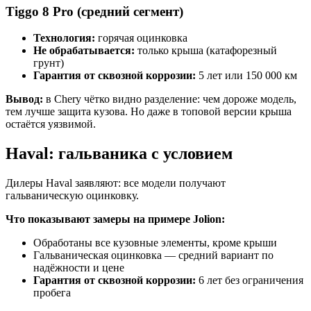
Tiggo 8 Pro (средний сегмент)
Технология:
горячая оцинковка
Не обрабатывается:
только крыша (катафорезный
грунт)
Гарантия от сквозной коррозии:
5 лет или 150 000 км
Вывод:
в Chery чётко видно разделение: чем дороже модель,
тем лучше защита кузова. Но даже в топовой версии крыша
остаётся уязвимой.
Haval: гальваника с условием
Дилеры Haval заявляют: все модели получают
гальваническую оцинковку.
Что показывают замеры на примере Jolion:
Обработаны все кузовные элементы, кроме крыши
Гальваническая оцинковка — средний вариант по
надёжности и цене
Гарантия от сквозной коррозии:
6 лет без ограничения
пробега