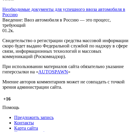
Необходимые документы для успешного ввоза автомобиля в
Россию
Введение: Ввоз автомобиля в Россию — это процесс,
требующий
0
1.2к.
Свидетельство о регистрации средства массовой информации
скоро будет выдано Федеральной службой по надзору в сфере
связи, информационных технологий и массовых
коммуникаций (Роскомнадзор).
При использовании материалов сайта обязательно указание
гиперссылки на «
AUTOSPAWN
»
Мнение авторов комментариев может не совпадать с точкой
зрения администрации сайта.
+16
Помощь
Предложить запись
Контакты
Карта сайта