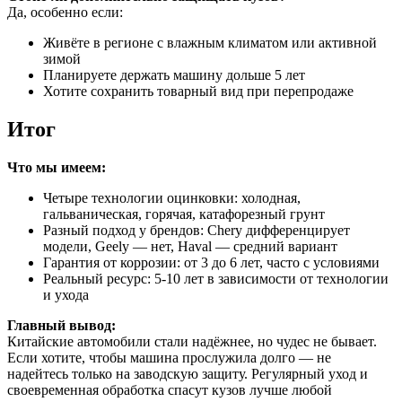
Да, особенно если:
Живёте в регионе с влажным климатом или активной
зимой
Планируете держать машину дольше 5 лет
Хотите сохранить товарный вид при перепродаже
Итог
Что мы имеем:
Четыре технологии оцинковки: холодная,
гальваническая, горячая, катафорезный грунт
Разный подход у брендов: Chery дифференцирует
модели, Geely — нет, Haval — средний вариант
Гарантия от коррозии: от 3 до 6 лет, часто с условиями
Реальный ресурс: 5-10 лет в зависимости от технологии
и ухода
Главный вывод:
Китайские автомобили стали надёжнее, но чудес не бывает.
Если хотите, чтобы машина прослужила долго — не
надейтесь только на заводскую защиту. Регулярный уход и
своевременная обработка спасут кузов лучше любой