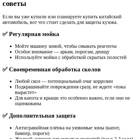
советы
Если вы уже купили или планируете купить китайский
автомобиль, вот что стоит сделать для защиты кузова.
✅ Регулярная мойка
Мойте машину зимой, чтобы смывать реагенты
Особое внимание — аркам, порогам, днищу
Используйте мойки с обработкой скрытых полостей
✅ Своевременная обработка сколов
Любой скол — потенциальный очаг коррозии
Подкрашивайте повреждения сразу, не ждите «пока
вырастет»
Для капота и крыши это особенно важно, если они не
оцинкованы
✅ Дополнительная защита
Антигравийная плёнка на уязвимые зоны (капот,
бампер, пороги)
Жидкий антикор для скрытых полостей (раз в 2-3 года)