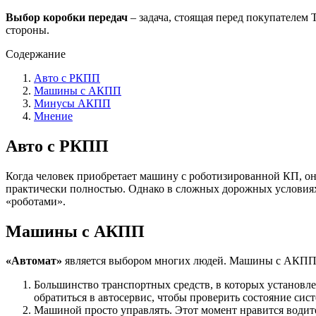
Выбор коробки передач
– задача, стоящая перед покупателем 
стороны.
Содержание
Авто с РКПП
Машины с АКПП
Минусы АКПП
Мнение
Авто с РКПП
Когда человек приобретает машину с роботизированной КП, он 
практически полностью. Однако в сложных дорожных условиях 
«роботами».
Машины с АКПП
«Автомат»
является выбором многих людей. Машины с АКПП 
Большинство транспортных средств, в которых установл
обратиться в автосервис, чтобы проверить состояние сис
Машиной просто управлять. Этот момент нравится водите