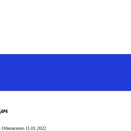
дач
.
Обновлено
11.01.2022