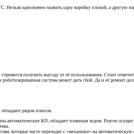
ТС. Нельзя однозначно назвать одну коробку плохой, а другую х
стремится получить выгоду от её использования. Стоит отметит
роботизированная система может дать сбой. Да и её ремонт до
обладают рядом плюсов.
ены автоматические КП, обладает плавным ходом. Разгон осуще
темы.
лям, которые часто переходят с «механики» на автоматическую 