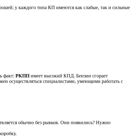
орошей; у каждого типа КП имеются как слабые, так и сильные
ь факт:
РКПП
имеет высокий КПД. Бензин сгорает
лжен осуществляться специалистами, умеющими работать с
ствляется обычно без рывков. Они появились? Нужно
коробку.