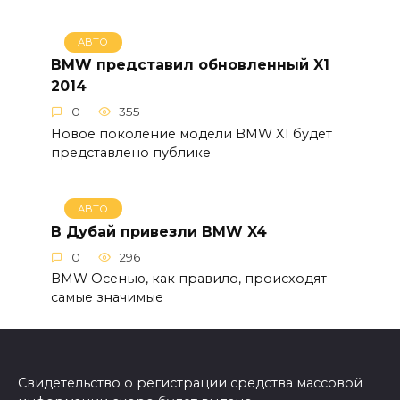
АВТО
BMW представил обновленный X1
2014
0
355
Новое поколение модели BMW X1 будет
представлено публике
АВТО
В Дубай привезли BMW X4
0
296
BMW Осенью, как правило, происходят
самые значимые
Свидетельство о регистрации средства массовой