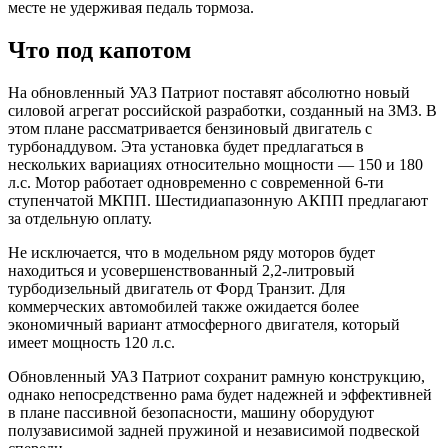
месте не удерживая педаль тормоза.
Что под капотом
На обновленный УАЗ Патриот поставят абсолютно новый
силовой агрегат российской разработки, созданный на ЗМЗ. В
этом плане рассматривается бензиновый двигатель с
турбонаддувом. Эта установка будет предлагаться в
нескольких вариациях относительно мощности — 150 и 180
л.с. Мотор работает одновременно с современной 6-ти
ступенчатой МКПП. Шестидиапазонную АКПП предлагают
за отдельную оплату.
Не исключается, что в модельном ряду моторов будет
находиться и усовершенствованный 2,2-литровый
турбодизельный двигатель от Форд Транзит. Для
коммерческих автомобилей также ожидается более
экономичный вариант атмосферного двигателя, который
имеет мощность 120 л.с.
Обновленный УАЗ Патриот сохранит рамную конструкцию,
однако непосредственно рама будет надежней и эффективней
в плане пассивной безопасности, машину оборудуют
полузависимой задней пружиной и независимой подвеской