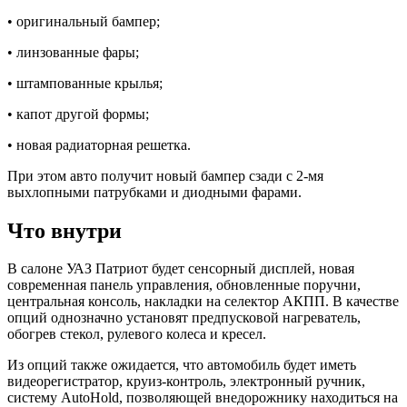
• оригинальный бампер;
• линзованные фары;
• штампованные крылья;
• капот другой формы;
• новая радиаторная решетка.
При этом авто получит новый бампер сзади с 2-мя
выхлопными патрубками и диодными фарами.
Что внутри
В салоне УАЗ Патриот будет сенсорный дисплей, новая
современная панель управления, обновленные поручни,
центральная консоль, накладки на селектор АКПП. В качестве
опций однозначно установят предпусковой нагреватель,
обогрев стекол, рулевого колеса и кресел.
Из опций также ожидается, что автомобиль будет иметь
видеорегистратор, круиз-контроль, электронный ручник,
систему AutoHold, позволяющей внедорожнику находиться на