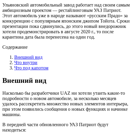
Ульяновский автомобильный завод работает над своим самым
амбициозным проектом — рестайлинговым УАЗ Патриот.
Этот автомобиль уже в народе называют «русским Прадо» за
конкуренцию с популярным японским джипом Тойота. Сроки
презентации пока сдвинулись, до этого новый внедорожник
хотели продемонстрировать в августе 2020 г., то после
карантина дата была перенесена на один год.
Содержание
Внешний вид
Что внутри
Что под капотом
Внешний вид
Насколько бы разработчики UAZ ни хотели утаить какие-то
подробности о новом автомобиле, за несколько месяцев
удалось рассекретить множество новых элементов интерьера,
при этом появились сообщения о новых функциях и начинке
машины.
В передней части обновленного УАЗ Патриот будут
находиться: