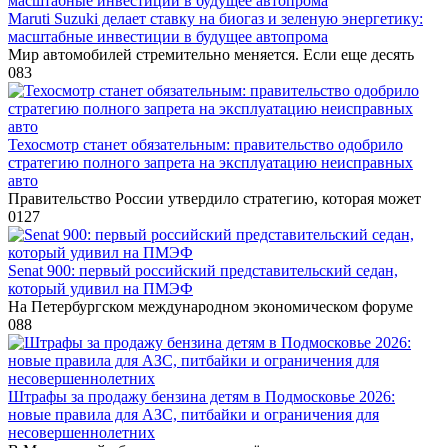
Maruti Suzuki делает ставку на биогаз и зеленую энергетику:
масштабные инвестиции в будущее автопрома
Мир автомобилей стремительно меняется. Если еще десять
0
83
Техосмотр станет обязательным: правительство одобрило
стратегию полного запрета на эксплуатацию неисправных
авто
Правительство России утвердило стратегию, которая может
0
127
Senat 900: первый российский представительский седан,
который удивил на ПМЭФ
На Петербургском международном экономическом форуме
0
88
Штрафы за продажу бензина детям в Подмосковье 2026:
новые правила для АЗС, питбайки и ограничения для
несовершеннолетних