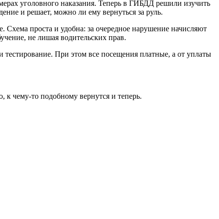
мерах уголовного наказания. Теперь в ГИБДД решили изучить
ение и решает, можно ли ему вернуться за руль.
е. Схема проста и удобна: за очередное нарушение начисляют
учение, не лишая водительских прав.
и тестирование. При этом все посещения платные, а от уплаты
, к чему-то подобному вернутся и теперь.