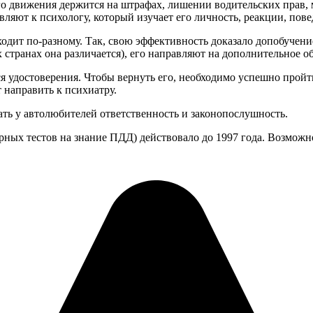
о движения держится на штрафах, лишении водительских прав, 
ляют к психологу, который изучает его личность, реакции, повед
одит по-разному. Так, свою эффективность доказало допобучени
странах она различается), его направляют на дополнительное об
я удостоверения. Чтобы вернуть его, необходимо успешно пройт
 направить к психиатру.
ать у автолюбителей ответственность и законопослушность.
рных тестов на знание ПДД) действовало до 1997 года. Возможно