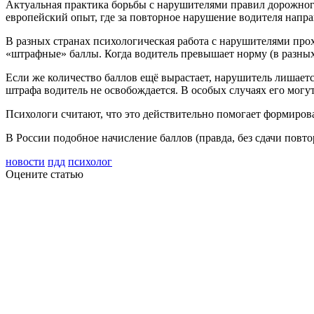
Актуальная практика борьбы с нарушителями правил дорожног
европейский опыт, где за повторное нарушение водителя направ
В разных странах психологическая работа с нарушителями прох
«штрафные» баллы. Когда водитель превышает норму (в разных 
Если же количество баллов ещё вырастает, нарушитель лишаетс
штрафа водитель не освобождается. В особых случаях его могут
Психологи считают, что это действительно помогает формиров
В России подобное начисление баллов (правда, без сдачи повто
новости
пдд
психолог
Оцените статью