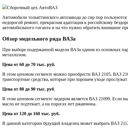
Сборочный цех АвтоВАЗ
Автомобили тольяттинского автозавода до сир пор пользуются
недорогой ремонт, прекрасная адаптация к российскому бездор
автомобильного гиганта и на что нужно обратить внимание пр
Обзор модельного ряда ВАЗа
При выборе подержанной модели ВАЗа одним из основных параме
металлолом.
Цена от 60 до 70 тыс. руб.
В этом ценовом сегменте можно приобрести ВАЗ 2105, ВАЗ 21
транспортные средства, которые при хорошем уходе прослужат 
Цена от 80 до 90 тыс. руб
.
В этом ценовом сегменте лидером является ВАЗ 21099. Если вы
масло не подтекает, а на порогах нет ржавчины.
Цена от 120 до 160 тыс. руб.
В данной категории будущий владелец может выбрать ВАЗ 211