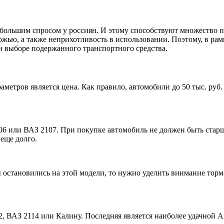
 большим спросом у россиян. И этому способствуют множество 
ожью, а также неприхотливость в использовании. Поэтому, в ра
и выборе подержанного транспортного средства.
тров является цена. Как правило, автомобили до 50 тыс. руб. 
06 или ВАЗ 2107. При покупке автомобиль не должен быть стар
еще долго.
 остановились на этой модели, то нужно уделить внимание тормо
2, ВАЗ 2114 или Калину. Последняя является наиболее удачной