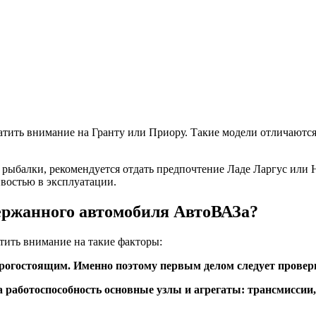
ратить внимание на Гранту или Приору. Такие модели отличают
 рыбалки, рекомендуется отдать предпочтение Ладе Ларгус или 
востью в эксплуатации.
ержанного автомобиля АвтоВАЗа?
тить внимание на такие факторы:
дорогостоящим. Именно поэтому первым делом следует провери
работоспособность основные узлы и агрегаты: трансмиссии, 