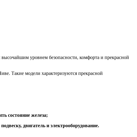
ся высочайшим уровнем безопасности, комфорта и прекрасной
Ниве. Такие модели характеризуются прекрасной
ть состояние железа;
подвеску, двигатель и электрооборудование.