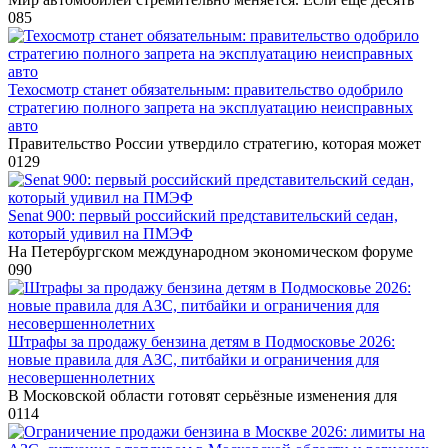
0
85
Техосмотр станет обязательным: правительство одобрило
стратегию полного запрета на эксплуатацию неисправных
авто
Правительство России утвердило стратегию, которая может
0
129
Senat 900: первый российский представительский седан,
который удивил на ПМЭФ
На Петербургском международном экономическом форуме
0
90
Штрафы за продажу бензина детям в Подмосковье 2026:
новые правила для АЗС, питбайки и ограничения для
несовершеннолетних
В Московской области готовят серьёзные изменения для
0
114