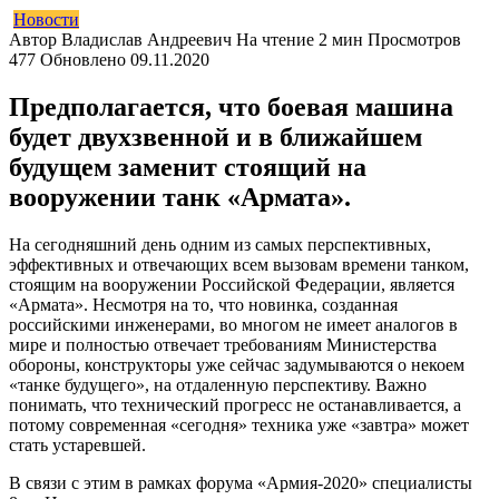
Новости
Автор
Владислав Андреевич
На чтение
2 мин
Просмотров
477
Обновлено
09.11.2020
Предполагается, что боевая машина
будет двухзвенной и в ближайшем
будущем заменит стоящий на
вооружении танк «Армата».
На сегодняшний день одним из самых перспективных,
эффективных и отвечающих всем вызовам времени танком,
стоящим на вооружении Российской Федерации, является
«Армата». Несмотря на то, что новинка, созданная
российскими инженерами, во многом не имеет аналогов в
мире и полностью отвечает требованиям Министерства
обороны, конструкторы уже сейчас задумываются о некоем
«танке будущего», на отдаленную перспективу. Важно
понимать, что технический прогресс не останавливается, а
потому современная «сегодня» техника уже «завтра» может
стать устаревшей.
В связи с этим в рамках форума «Армия-2020» специалисты