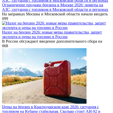
Ограничение продажи бензина в Москве 2026: лимиты на
АЗС, ситуация с топливом в Московской области и регионах
На заправках Москвы и Московской области начали вводить
0
99
Налог на бензин 2026: новые меры правительства, запрет
экспорта и цены на топливо в России
В России обсуждают введение дополнительного сбора на
0
68
Цены на бензин в Краснодарском крае 2026: ситуация с
топливом на Кубани стабильная. Сколько стоит АИ-92 и