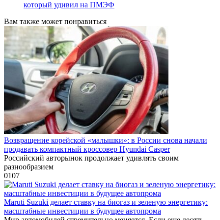
который удивил на ПМЭФ
Вам также может понравиться
Возвращение корейской «малышки»: в России снова начали
продавать компактный кроссовер Hyundai Casper
Российский авторынок продолжает удивлять своим
разнообразием
0
107
Maruti Suzuki делает ставку на биогаз и зеленую энергетику:
масштабные инвестиции в будущее автопрома
Мир автомобилей стремительно меняется. Если еще десять