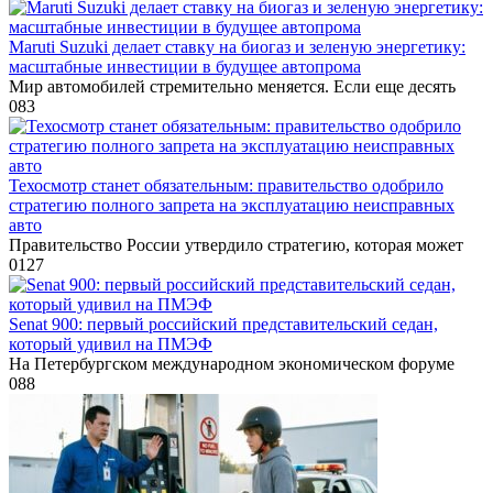
Maruti Suzuki делает ставку на биогаз и зеленую энергетику:
масштабные инвестиции в будущее автопрома
Мир автомобилей стремительно меняется. Если еще десять
0
83
Техосмотр станет обязательным: правительство одобрило
стратегию полного запрета на эксплуатацию неисправных
авто
Правительство России утвердило стратегию, которая может
0
127
Senat 900: первый российский представительский седан,
который удивил на ПМЭФ
На Петербургском международном экономическом форуме
0
88