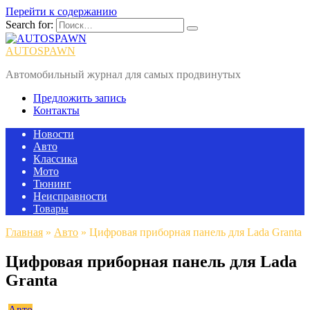
Перейти к содержанию
Search for:
AUTOSPAWN
Автомобильный журнал для самых продвинутых
Предложить запись
Контакты
Новости
Авто
Классика
Мото
Тюнинг
Неисправности
Товары
Главная
»
Авто
»
Цифровая приборная панель для Lada Granta
Цифровая приборная панель для Lada
Granta
Авто