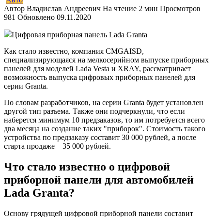
Автор
Владислав Андреевич
На чтение
2 мин
Просмотров
981
Обновлено
09.11.2020
Цифровая приборная панель Lada Granta
Как стало известно, компания CMGAISD,
специализирующаяся на мелкосерийном выпуске приборных
панелей для моделей Lada Vesta и XRAY, рассматривает
возможность выпуска цифровых приборных панелей для
серии Granta.
По словам разработчиков, на серии Granta будет установлен
другой тип разъема. Также они подчеркнули, что если
наберется минимум 10 предзаказов, то им потребуется всего
два месяца на создание таких "приборок". Стоимость такого
устройства по предзаказу составит 30 000 рублей, а после
старта продаже – 35 000 рублей.
Что стало известно о цифровой
приборной панели для автомобилей
Lada Granta?
Основу грядущей цифровой приборной панели составит