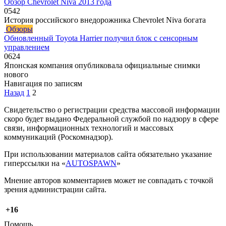
Обзор Chevrolet Niva 2013 года
0
542
История российского внедорожника Chevrolet Niva богата
Обзоры
Обновленный Toyota Harrier получил блок с сенсорным
управлением
0
624
Японская компания опубликовала официальные снимки
нового
Навигация по записям
Назад
1
2
Свидетельство о регистрации средства массовой информации
скоро будет выдано Федеральной службой по надзору в сфере
связи, информационных технологий и массовых
коммуникаций (Роскомнадзор).
При использовании материалов сайта обязательно указание
гиперссылки на «
AUTOSPAWN
»
Мнение авторов комментариев может не совпадать с точкой
зрения администрации сайта.
+16
Помощь