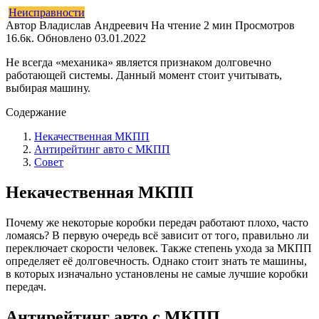
Неисправности
Автор
Владислав Андреевич
На чтение
2 мин
Просмотров
16.6к.
Обновлено
03.01.2022
Не всегда «механика» является признаком долговечно
работающей системы. Данный момент стоит учитывать,
выбирая машину.
Содержание
Некачественная МКПП
Антирейтинг авто с МКПП
Совет
Некачественная МКПП
Почему же некоторые коробки передач работают плохо, часто
ломаясь? В первую очередь всё зависит от того, правильно ли
переключает скорости человек. Также степень ухода за МКПП
определяет её долговечность. Однако стоит знать те машины,
в которых изначально установлены не самые лучшие коробки
передач.
Антирейтинг авто с МКПП