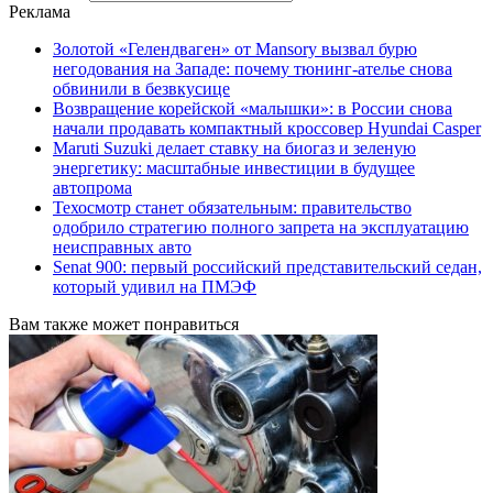
Реклама
Золотой «Гелендваген» от Mansory вызвал бурю
негодования на Западе: почему тюнинг-ателье снова
обвинили в безвкусице
Возвращение корейской «малышки»: в России снова
начали продавать компактный кроссовер Hyundai Casper
Maruti Suzuki делает ставку на биогаз и зеленую
энергетику: масштабные инвестиции в будущее
автопрома
Техосмотр станет обязательным: правительство
одобрило стратегию полного запрета на эксплуатацию
неисправных авто
Senat 900: первый российский представительский седан,
который удивил на ПМЭФ
Вам также может понравиться