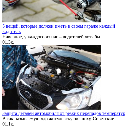
5 вещей, которые должен иметь в своем гараже каждый
водитель
Наверное, у каждого из нас – водителей хотя бы
0
1.3к.
Защита деталей автомобиля от резких перепадов температур
В так называемую «до жигулевскую» эпоху, Советские
0
1.1к.